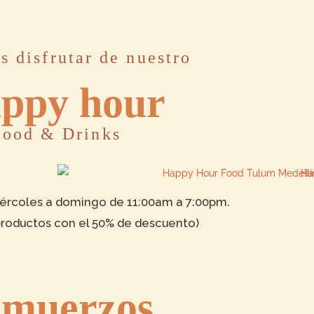
s disfrutar de nuestro
ppy hour
Food & Drinks
miércoles a domingo de 11:00am a 7:00pm.
productos con el 50% de descuento)
lmuerzos