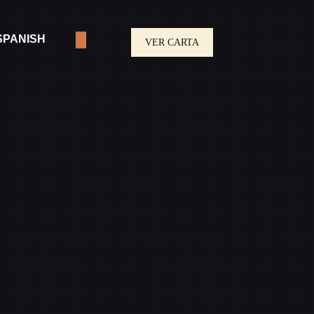
PANISH
VER CARTA