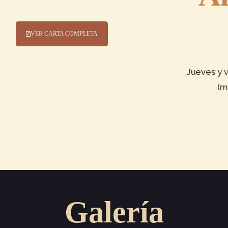
VER CARTA COMPLETA
Jueves y v
(m
Galería