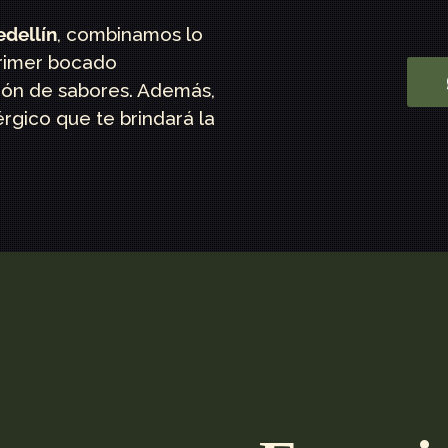
dellín
, combinamos lo
primer bocado
ión de sabores. Además,
rgico que te brindará la